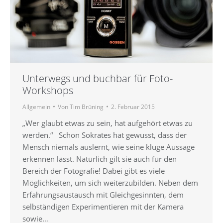
Unterwegs und buchbar für Foto-
Workshops
Allgemein
Von
Tim Brüning
2. Februar 2015
„Wer glaubt etwas zu sein, hat aufgehört etwas zu
werden.“ Schon Sokrates hat gewusst, dass der
Mensch niemals auslernt, wie seine kluge Aussage
erkennen lässt. Natürlich gilt sie auch für den
Bereich der Fotografie! Dabei gibt es viele
Möglichkeiten, um sich weiterzubilden. Neben dem
Erfahrungsaustausch mit Gleichgesinnten, dem
selbständigen Experimentieren mit der Kamera
sowie…